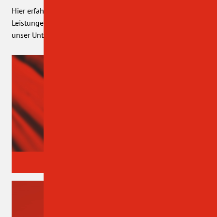
Hier erfahren Sie alles über 100 Jahre stetig steigende
Leistungen, Weiterbildungen, Veränderungen und was
unser Unternehmen einfach ausmacht!
NEWS