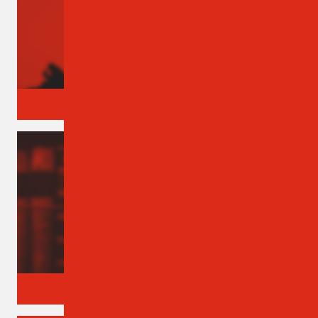
TEAM & STELLENANGEBOTE
GESCHICHTE