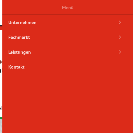
Menü
Unternehmen
Fachmarkt
Leistungen
tionen und
Kontakt
g!
AKT