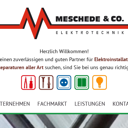
Herzlich Willkommen!
einen zuverlässigen und guten Partner für
Elektroinstalla
eparaturen aller Art
suchen, sind Sie bei uns genau richti
VIGATION
TERNEHMEN
FACHMARKT
LEISTUNGEN
KONT
ERSPRINGEN